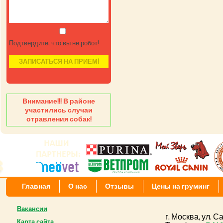
Подтвердите, что вы не робот!
Внимание!!! В районе
участились случаи
отравления собак!
Главная
О нас
Отзывы
Цены на груминг
Вакансии
г. Москва, ул. 
Карта сайта