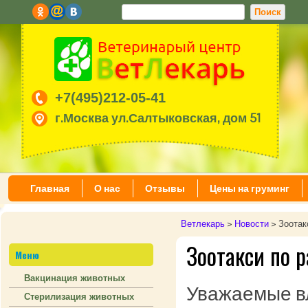
+7(495)212-05-41
г.Москва ул.Салтыковская, дом 51
Главная
О нас
Отзывы
Цены на груминг
Ветлекарь
>
Новости
>
Зоотак
Зоотакси по 
Меню
Вакцинация животных
Уважаемые вл
Стерилизация животных