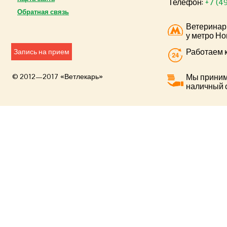
Телефон:
+7 (4
Обратная связь
Ветеринар
у метро Но
Работаем к
Запись на прием
© 2012—2017 «Ветлекарь»
Мы приним
наличный 