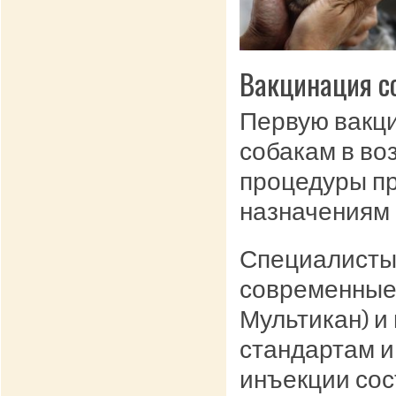
Вакцинация с
Первую вакц
собакам в во
процедуры пр
назначениям 
Специалисты 
современные 
Мультикан) и
стандартам и
инъекции сос