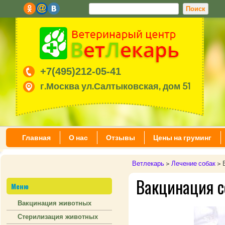
+7(495)212-05-41
г.Москва ул.Салтыковская, дом 51
Главная
О нас
Отзывы
Цены на груминг
Ветлекарь
>
Лечение собак
>
Вакцинация с
Меню
Вакцинация животных
Стерилизация животных