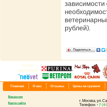
зависимости 
необходимос
ветеринарный
рублей).
Поделиться…
Главная
О нас
Отзывы
Цены на груминг
Вакансии
г. Москва, ул. 
Карта сайта
Телефон:
+7 (4