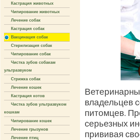
Кастрация животных
Чипирование животных
Лечение собак
Кастрация собак
Вакцинация собак
Стерилизация собак
Чипирование собак
Чистка зубов собакам
ультразвуком
Стрижка собак
Лечение кошек
Ветеринарны
Кастрация котов
владельцев с
Чистка зубов ультразвуком
питомцев. Пр
кошкам
серьезных ин
Чипирование кошек
Лечение грызунов
прививая сво
Лечение птиц