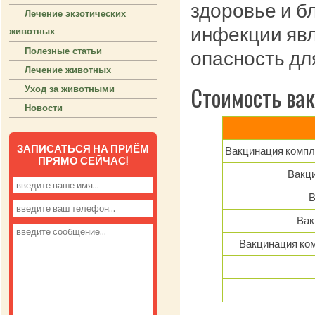
здоровье и б
Лечение экзотических
инфекции явл
животных
Полезные статьи
опасность дл
Лечение животных
Стоимость ва
Уход за животными
Новости
ЗАПИСАТЬСЯ НА ПРИЁМ
Вакцинация компле
ПРЯМО СЕЙЧАС!
Вакци
В
Вак
Вакцинация ком