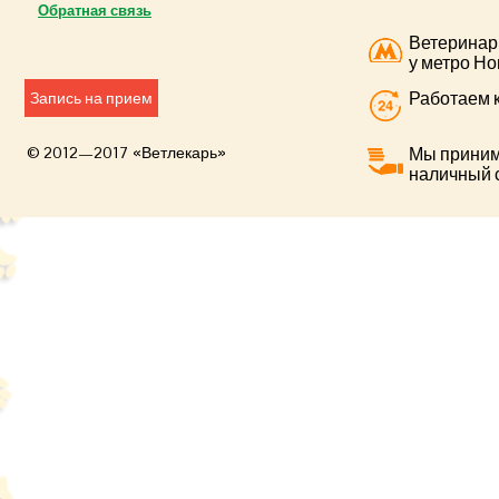
Обратная связь
Ветеринар
у метро Но
Работаем к
Запись на прием
© 2012—2017 «Ветлекарь»
Мы приним
наличный 