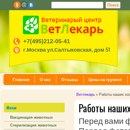
+7(495)212-05-41
г.Москва ул.Салтыковская, дом 51
Главная
О нас
Отзывы
Цены на груминг
Ветлекарь
>
Работы наших зо
Работы наших
Меню
Вакцинация животных
Перед вами ф
Стерилизация животных