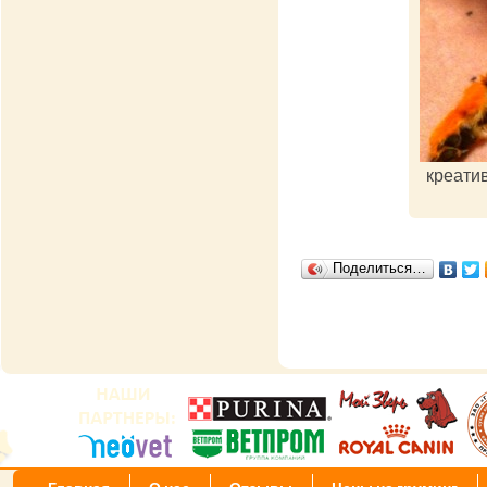
креатив
Поделиться…