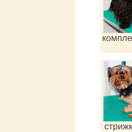
компле
стрижк