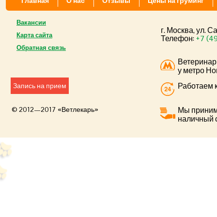
Главная
О нас
Отзывы
Цены на груминг
Вакансии
г. Москва, ул. 
Карта сайта
Телефон:
+7 (4
Обратная связь
Ветеринар
у метро Но
Работаем к
Запись на прием
© 2012—2017 «Ветлекарь»
Мы приним
наличный 