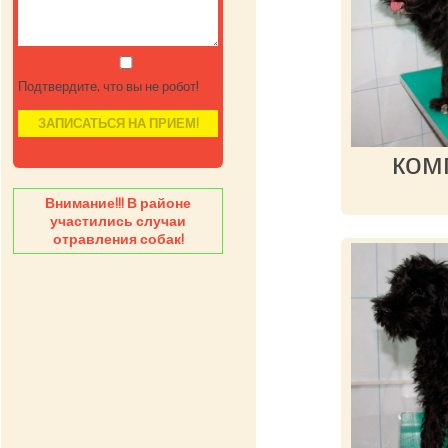
Подтвердите, что вы не робот!
ком
Внимание!!! В районе
участились случаи
отравления собак!