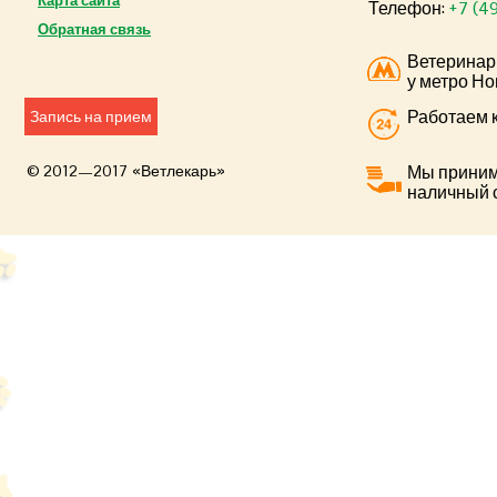
Карта сайта
Телефон:
+7 (4
Обратная связь
Ветеринар
у метро Но
Работаем к
Запись на прием
© 2012—2017 «Ветлекарь»
Мы приним
наличный 