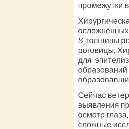
промежутки 
Хирургическа
осложнённых 
½ толщины ро
роговицы. Хи
для эпители
образований 
образовавших
Сейчас вете
выявления пр
осмотр глаза
сложные иссл