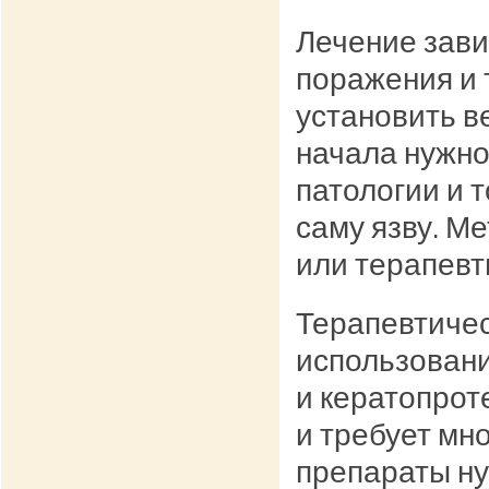
Лечение зави
поражения и 
установить в
начала нужно
патологии и т
саму язву. М
или терапевт
Терапевтичес
использован
и кератопрот
и требует мно
препараты ну