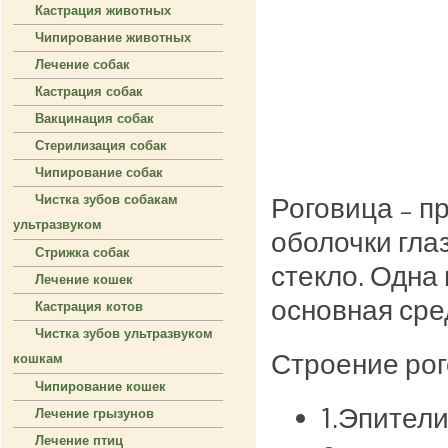
Кастрация животных
Чипирование животных
Лечение собак
Кастрация собак
Вакцинация собак
Стерилизация собак
Чипирование собак
Роговица – п
Чистка зубов собакам
ультразвуком
оболочки гла
Стрижка собак
стекло. Одна
Лечение кошек
основная сре
Кастрация котов
Чистка зубов ультразвуком
Строение рог
кошкам
Чипирование кошек
1.Эпител
Лечение грызунов
Лечение птиц