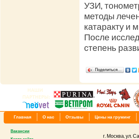
УЗИ, тономе
методы лечен
катаракту и 
После иссле
степень разв
Поделиться…
Главная
О нас
Отзывы
Цены на груминг
Вакансии
г. Москва, ул. 