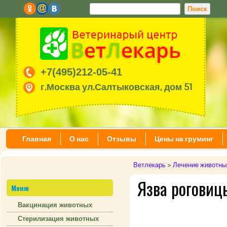
+7(495)212-05-41
г.Москва ул.Салтыковская, дом 51
Главная
О нас
Отзывы
Цены на груминг
Ветлекарь
>
Лечение животны
Язва роговиц
Меню
Вакцинация животных
Стерилизация животных