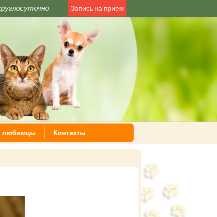
круглосуточно
Запись на прием
 любимцы
Контакты