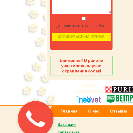
Подтвердите, что вы не робот!
Внимание!!! В районе
участились случаи
отравления собак!
Главная
О нас
Отзывы
Вакансии
Карта сайта