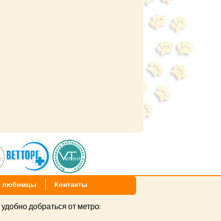
 любимцы
Контакты
 удобно добраться от метро: