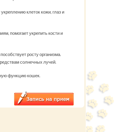
 укреплению клеток кожи, глаз и
ям, помогает укрепить кости и
способствует росту организма.
средствам солнечных лучей.
вную функцию кошек.