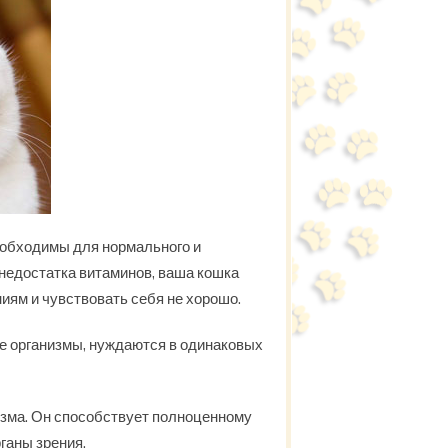
необходимы для нормального и
 недостатка витаминов, ваша кошка
иям и чувствовать себя не хорошо.
ые организмы, нуждаются в одинаковых
изма. Он способствует полноценному
рганы зрения.