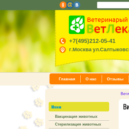
+7(495)212-05-41
г.Москва ул.Салтыковск
Главная
О нас
Отзывы
Ветл
В
Меню
Вакцинация животных
Стерилизация животных