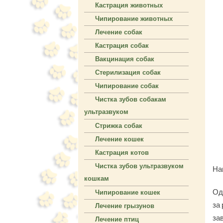
Кастрация животных
Чипирование животных
Лечение собак
Кастрация собак
Вакцинация собак
Стерилизация собак
Чипирование собак
Чистка зубов собакам
ультразвуком
Стрижка собак
Лечение кошек
Кастрация котов
Чистка зубов ультразвуком
На
кошкам
Од
Чипирование кошек
за
Лечение грызунов
за
Лечение птиц