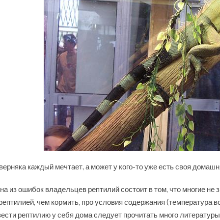
верняка каждый мечтает, а может у кого-то уже есть своя домашн
на из ошибок владельцев рептилий состоит в том, что многие не 
 рептилией, чем кормить, про условия содержания (температура в
вести рептилию у себя дома следует прочитать много литературы