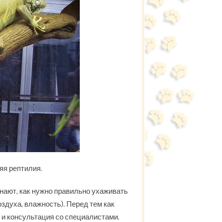
яя рептилия.
знают, как нужно правильно ухаживать
оздуха, влажность). Перед тем как
 и консультация со специалистами.