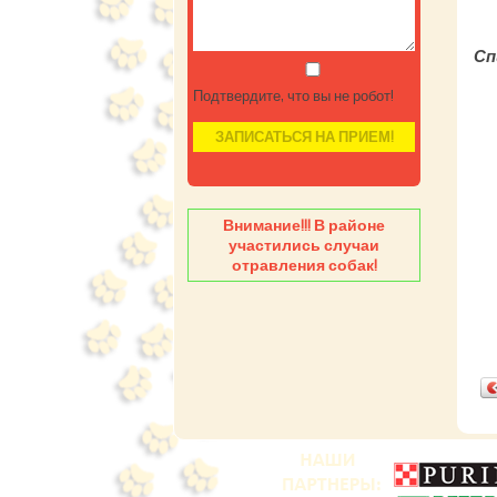
Сп
Подтвердите, что вы не робот!
Внимание!!! В районе
участились случаи
отравления собак!