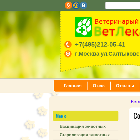
+7(495)212-05-41
г.Москва ул.Салтыковск
Главная
О нас
Отзывы
Ветл
С
Меню
Вакцинация животных
Стерилизация животных