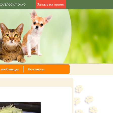
круглосуточно
Запись на прием
 любимцы
Контакты