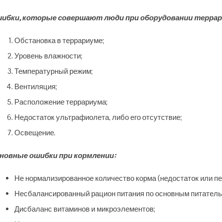
ибки, которые совершают люди при оборудовании терра
Обстановка в террариуме;
Уровень влажности;
Температурный режим;
Вентиляция;
Расположение террариума;
Недостаток ультрафиолета, либо его отсутствие;
Освещение.
новные ошибки при кормлении:
Не нормализированное количество корма (недостаток или пе
Несбалансированный рацион питания по основным питател
Дисбаланс витаминов и микроэлементов;