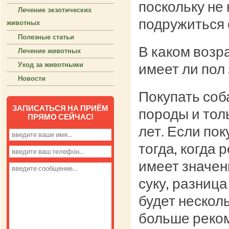
поскольку не
Лечение экзотических
подружиться 
животных
Полезные статьи
В каком возр
Лечение животных
имеет ли пол
Уход за животными
Новости
Покупать соб
ЗАПИСАТЬСЯ НА ПРИЁМ
породы и толь
ПРЯМО СЕЙЧАС!
лет. Если пок
тогда, когда 
имеет значен
суку, разница
будет нескол
больше реком