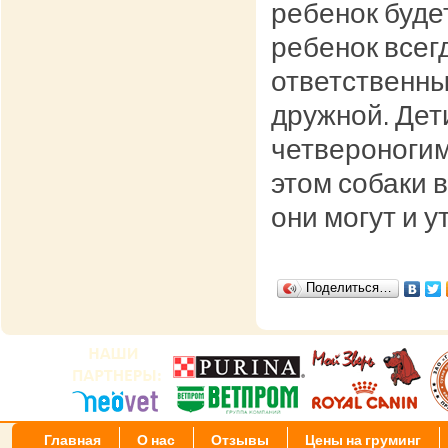
ребенок будет
ребенок всег
ответственны
дружной. Дет
четвероногим
этом собаки 
они могут и у
Поделиться…
Главная
О нас
Отзывы
Цены на груминг