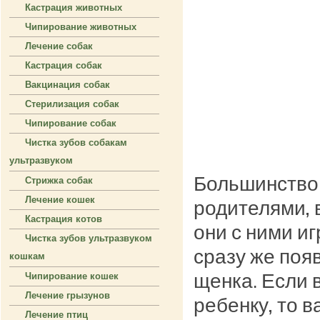
Кастрация животных
Чипирование животных
Лечение собак
Кастрация собак
Вакцинация собак
Стерилизация собак
Чипирование собак
Чистка зубов собакам
ультразвуком
Большинство 
Стрижка собак
Лечение кошек
родителями, в
Кастрация котов
они с ними иг
Чистка зубов ультразвуком
сразу же поя
кошкам
щенка. Если 
Чипирование кошек
Лечение грызунов
ребенку, то в
Лечение птиц