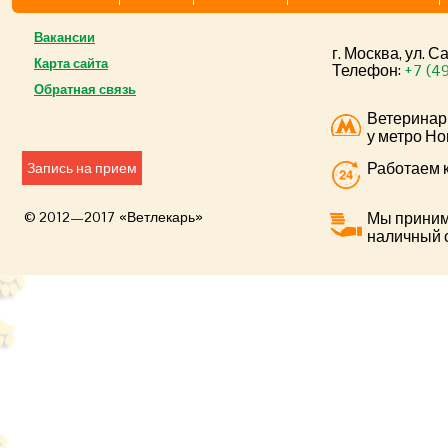
Вакансии
г. Москва, ул. 
Карта сайта
Телефон:
+7 (4
Обратная связь
Ветеринар
у метро Но
Работаем к
Запись на прием
© 2012—2017 «Ветлекарь»
Мы приним
наличный 