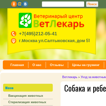
+7(495)212-05-41
г.Москва ул.Салтыковская, дом 51
Главная
О нас
Отзывы
Цены на груминг
Ветлекарь
>
Уход за животны
Собака и реб
Меню
Вакцинация животных
Стерилизация животных