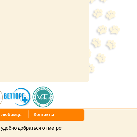
 любимцы
Контакты
 удобно добраться от метро: