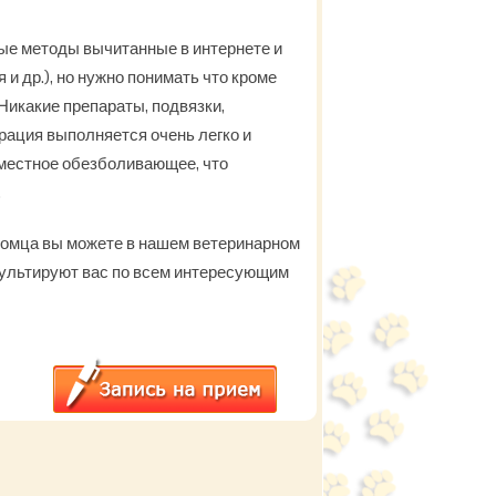
ые методы вычитанные в интернете и
 др.), но нужно понимать что кроме
Никакие препараты, подвязки,
рация выполняется очень легко и
 местное обезболивающее, что
.
томца вы можете в нашем ветеринарном
ультируют вас по всем интересующим