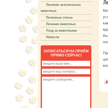
Ле
Лечение экзотических
Мн
животных
ус
Полезные статьи
ка
Лечение животных
вд
Уход за животными
бы
Новости
по
ЗАПИСАТЬСЯ НА ПРИЁМ
Пр
ПРЯМО СЕЙЧАС!
це
во