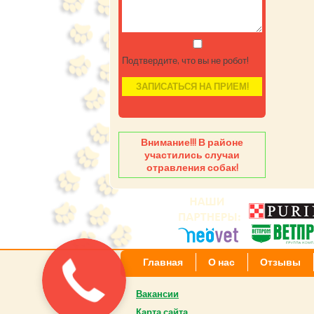
Подтвердите, что вы не робот!
Внимание!!! В районе
участились случаи
отравления собак!
Главная
О нас
Отзывы
Вакансии
Карта сайта