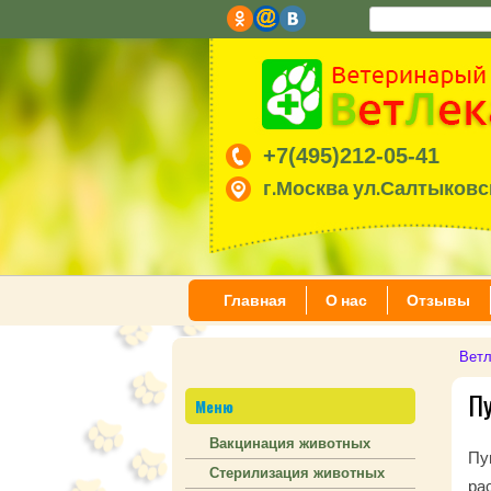
+7(495)212-05-41
г.Москва ул.Салтыковск
Главная
О нас
Отзывы
Ветл
Пу
Меню
Вакцинация животных
Пу
Стерилизация животных
ра