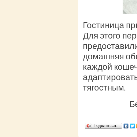
Гостиница пр
Для этого пе
предоставили
домашняя обс
каждой кошеч
адаптировать
тягостным.
Б
Поделиться…