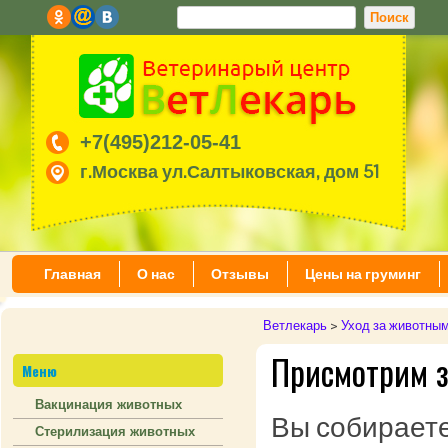
+7(495)212-05-41
г.Москва ул.Салтыковская, дом 51
Главная
О нас
Отзывы
Цены на груминг
Ветлекарь
>
Уход за животны
Присмотрим 
Меню
Вакцинация животных
Вы собираете
Стерилизация животных