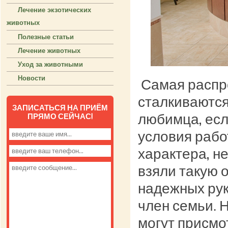
Лечение экзотических
животных
Полезные статьи
Лечение животных
Уход за животными
Новости
Самая распро
сталкиваются
ЗАПИСАТЬСЯ НА ПРИЁМ
любимца, есл
ПРЯМО СЕЙЧАС!
условия рабо
характера, н
взяли такую 
надежных рука
член семьи. 
могут присмо