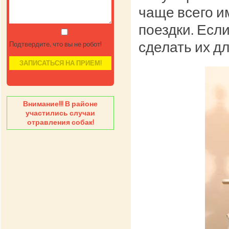
чаще всего и
поездки. Есл
сделать их д
Подтвердите, что вы не робот!
Внимание!!! В районе
участились случаи
отравления собак!