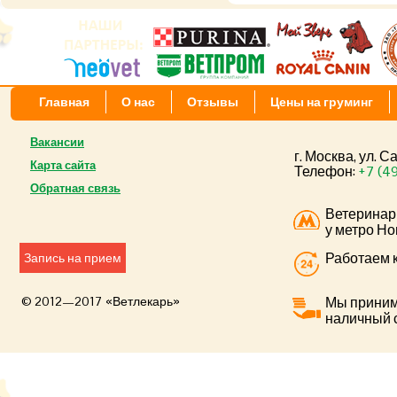
Главная
О нас
Отзывы
Цены на груминг
Вакансии
г. Москва, ул. 
Карта сайта
Телефон:
+7 (4
Обратная связь
Ветеринар
у метро Но
Работаем к
Запись на прием
© 2012—2017 «Ветлекарь»
Мы приним
наличный 