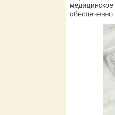
медицинское 
обеспеченно 