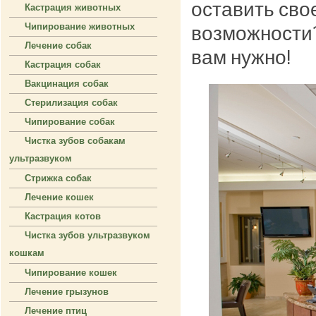
оставить свое
Кастрация животных
Чипирование животных
возможности?
Лечение собак
вам нужно!
Кастрация собак
Вакцинация собак
Стерилизация собак
Чипирование собак
Чистка зубов собакам
ультразвуком
Стрижка собак
Лечение кошек
Кастрация котов
Чистка зубов ультразвуком
кошкам
Чипирование кошек
Лечение грызунов
Лечение птиц