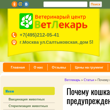
+7(495)212-05-41
г.Москва ул.Салтыковская, дом 51
Главная
О нас
Отзывы
Цены на груминг
Ветлекарь
>
Статьи
>
Почему 
Почему кошка
Меню
предупрежден
Вакцинация животных
Стерилизация животных