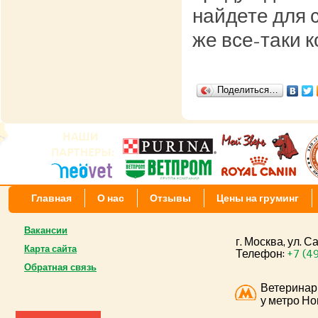
найдете для 
же все-таки 
Поделиться…
Главная
О нас
Отзывы
Цены на груминг
Вакансии
г. Москва, ул. 
Карта сайта
Телефон:
+7 (4
Обратная связь
Ветеринар
у метро Но