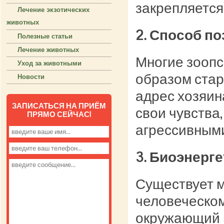
закрепляется
Лечение экзотических
животных
2. Способ п
Полезные статьи
Лечение животных
Многие зоопс
Уход за животными
образом стар
Новости
адрес хозяин
ЗАПИСАТЬСЯ НА ПРИЁМ
свои чувства,
ПРЯМО СЕЙЧАС!
агрессивным
3. Биоэнерге
Существует м
человеческом
окружающий м