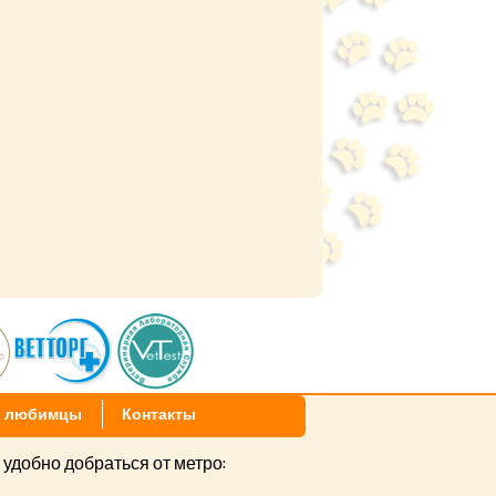
 любимцы
Контакты
 удобно добраться от метро: