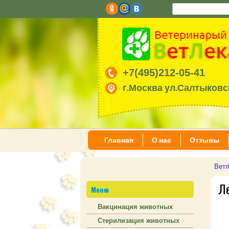
+7(495)212-05-41
г.Москва ул.Салтыковск
Главная
О нас
Отзывы
Ветл
Ле
Меню
Вакцинация животных
Стерилизация животных