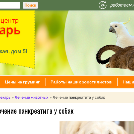
работаем 
ая, дом 51
Цены на груминг
Работы наших зоостилистов
Наши
екарь
>
Лечение животных
>
Лечение панкреатита у собак
чение панкреатита у собак