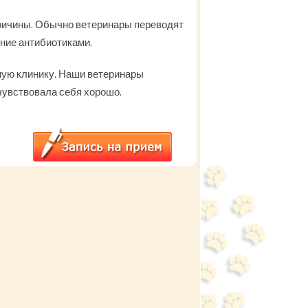
причины. Обычно ветеринары переводят
ение антибиотиками.
рную клинику. Наши ветеринары
чувствовала себя хорошо.