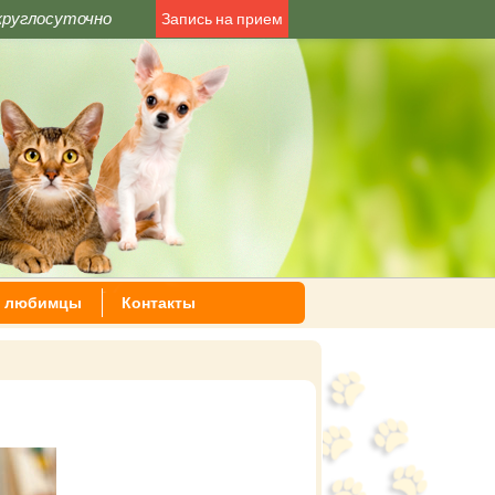
круглосуточно
Запись на прием
 любимцы
Контакты