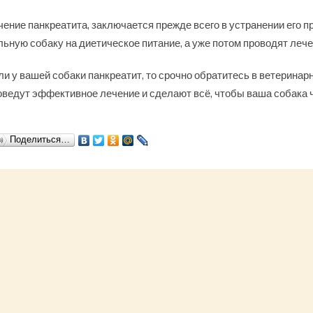
чение панкреатита, заключается прежде всего в устранении его 
льную собаку на диетическое питание, а уже потом проводят леч
ли у вашей собаки панкреатит, то срочно обратитесь в ветерина
оведут эффективное лечение и сделают всё, чтобы ваша собака 
Поделиться…