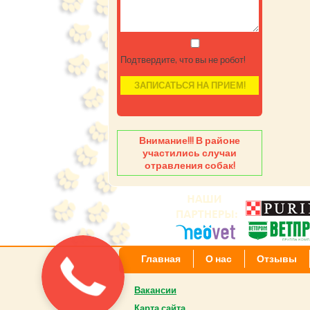
Подтвердите, что вы не робот!
Внимание!!! В районе
участились случаи
отравления собак!
Главная
О нас
Отзывы
Вакансии
Карта сайта