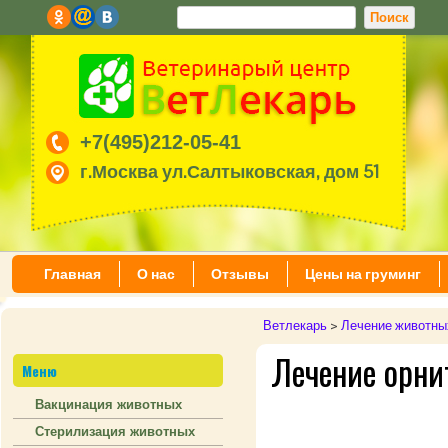
+7(495)212-05-41
г.Москва ул.Салтыковская, дом 51
Главная
О нас
Отзывы
Цены на груминг
Ветлекарь
>
Лечение животны
Лечение орнит
Меню
Вакцинация животных
Стерилизация животных