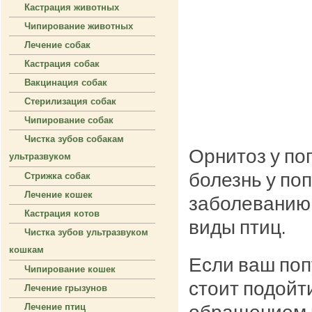
Кастрация животных
Чипирование животных
Лечение собак
Кастрация собак
Вакцинация собак
Стерилизация собак
Чипирование собак
Чистка зубов собакам
Орнитоз у по
ультразвуком
болезнь у по
Стрижка собак
Лечение кошек
заболеванию 
Кастрация котов
виды птиц.
Чистка зубов ультразвуком
кошкам
Если ваш поп
Чипирование кошек
стоит подойт
Лечение грызунов
Лечение птиц