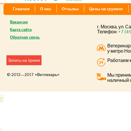
Главная
О нас
Отзывы
Цены на груминг
Вакансии
г. Москва, ул. 
Карта сайта
Телефон:
+7 (4
Обратная связь
Ветеринар
у метро Но
Работаем к
Запись на прием
© 2012—2017 «Ветлекарь»
Мы приним
наличный 