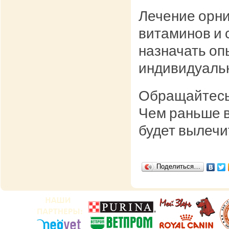
Лечение орни
витаминов и 
назначать оп
индивидуальн
Обращайтесь 
Чем раньше в
будет вылечи
Поделиться…