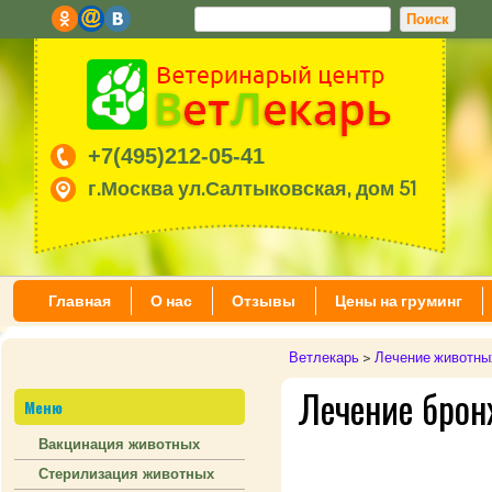
+7(495)212-05-41
г.Москва ул.Салтыковская, дом 51
Главная
О нас
Отзывы
Цены на груминг
Ветлекарь
>
Лечение животны
Лечение брон
Меню
Вакцинация животных
Стерилизация животных