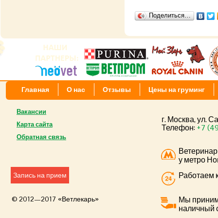
Поделиться…
Главная
О нас
Отзывы
Цены на груминг
Вакансии
г. Москва, ул. 
Карта сайта
Телефон:
+7 (4
Обратная связь
Ветеринар
у метро Но
Работаем к
Запись на прием
© 2012—2017 «Ветлекарь»
Мы приним
наличный 