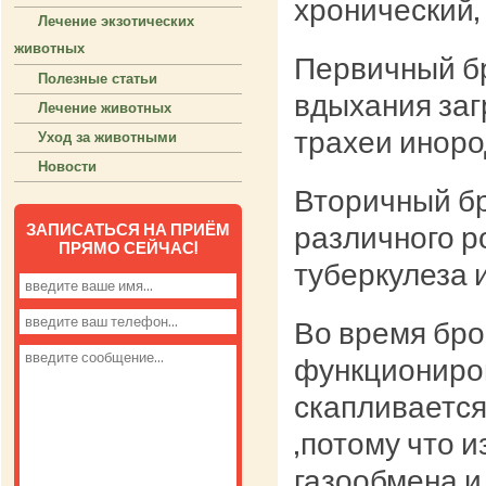
хронический, 
Лечение экзотических
животных
Первичный бр
Полезные статьи
вдыхания заг
Лечение животных
трахеи иноро
Уход за животными
Новости
Вторичный бр
ЗАПИСАТЬСЯ НА ПРИЁМ
различного р
ПРЯМО СЕЙЧАС!
туберкулеза 
Во время бро
функциониров
скапливается 
,потому что 
газообмена и