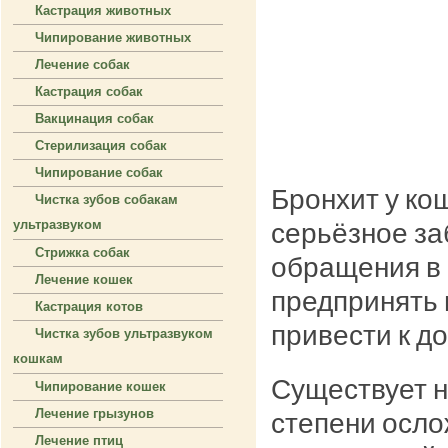
Кастрация животных
Чипирование животных
Лечение собак
Кастрация собак
Вакцинация собак
Стерилизация собак
Чипирование собак
Бронхит у ко
Чистка зубов собакам
серьёзное за
ультразвуком
Стрижка собак
обращения в 
Лечение кошек
предпринять 
Кастрация котов
привести к д
Чистка зубов ультразвуком
кошкам
Существует н
Чипирование кошек
Лечение грызунов
степени осло
Лечение птиц