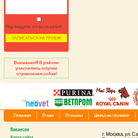
Подтвердите, что вы не робот!
Внимание!!! В районе
участились случаи
отравления собак!
Главная
О нас
Отзывы
Цены на груминг
Вакансии
г. Москва, ул. 
Карта сайта