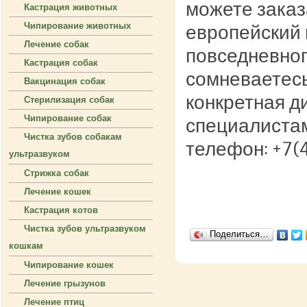
можете заказ
Кастрация животных
Чипирование животных
европейский 
Лечение собак
повседневног
Кастрация собак
сомневаетесь
Вакцинация собак
конкретная д
Стерилизация собак
Чипирование собак
специалистам
Чистка зубов собакам
телефон: +7(4
ультразвуком
Стрижка собак
Лечение кошек
Кастрация котов
Чистка зубов ультразвуком
Поделиться…
кошкам
Чипирование кошек
Лечение грызунов
Лечение птиц