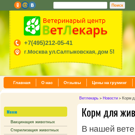
+7(495)212-05-41
г.Москва ул.Салтыковская, дом 51
Главная
О нас
Отзывы
Цены на груминг
Ветлекарь
>
Новости
>
Корм д
Корм для жив
Меню
Вакцинация животных
В нашей вете
Стерилизация животных