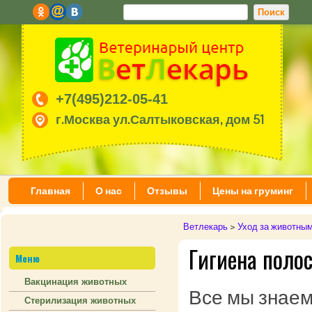
+7(495)212-05-41
г.Москва ул.Салтыковская, дом 51
Главная
О нас
Отзывы
Цены на груминг
Ветлекарь
>
Уход за животны
Гигиена поло
Меню
Вакцинация животных
Все мы знаем
Стерилизация животных