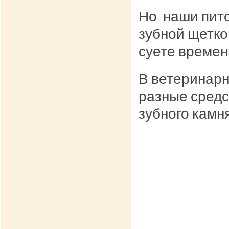
Но наши пито
зубной щеткой
суете времени
В ветеринарн
разные средс
зубного камня