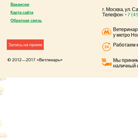
Вакансии
г. Москва, ул. 
Карта сайта
Телефон:
+7 (4
Обратная связь
Ветеринар
у метро Но
Работаем к
Запись на прием
© 2012—2017 «Ветлекарь»
Мы приним
наличный 