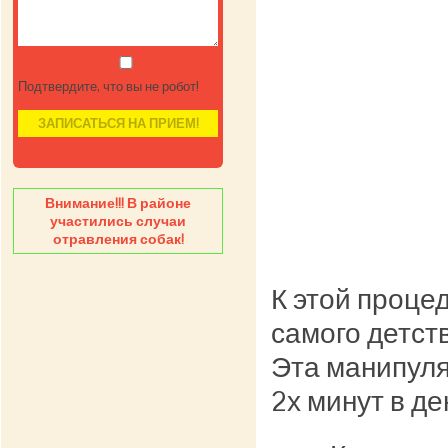
Подтвердите, что вы не робот!
Внимание!!! В районе
участились случаи
отравления собак!
К этой проце
самого детств
Эта манипуля
2х минут в де