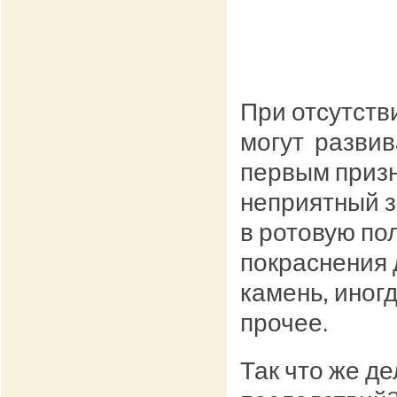
При отсутств
могут развив
первым призн
неприятный з
в ротовую по
покраснения 
камень, иног
прочее.
Так что же д