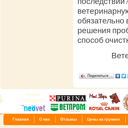
последствий?
ветеринарную
обязательно 
решения проб
способ очист
Вет
Поделиться…
Главная
О нас
Отзывы
Цены на груминг